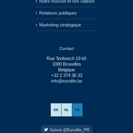
Notre mission et nos valeurs
Relations publiques
Marketing stratégique
Contact
Rue Tenbosch 19 b5
1000 Bruxelles
Belgique
+32 2 374 36 33
info@eurolife.be
EN
NL
FR
Suivre @Eurolife_PR