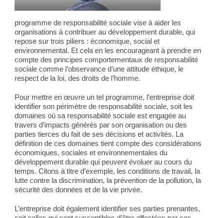
programme de responsabilité sociale vise à aider les
organisations à contribuer au développement durable, qui
repose sur trois piliers : économique, social et
environnemental. Et cela en les encourageant à prendre en
compte des principes comportementaux de responsabilité
sociale comme l’observance d’une attitude éthique, le
respect de la loi, des droits de l’homme.
Pour mettre en œuvre un tel programme, l’entreprise doit
identifier son périmètre de responsabilité sociale, soit les
domaines où sa responsabilité sociale est engagée au
travers d’impacts générés par son organisation ou des
parties tierces du fait de ses décisions et activités. La
définition de ces domaines tient compte des considérations
économiques, sociales et environnementales du
développement durable qui peuvent évoluer au cours du
temps. Citons à titre d’exemple, les conditions de travail, la
lutte contre la discrimination, la prévention de la pollution, la
sécurité des données et de la vie privée.
L’entreprise doit également identifier ses parties prenantes,
soit celles qui sont susceptibles d’être affectées par ses